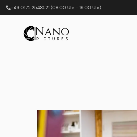
+49 0172 2548521 (08:00 Uhr - 19:00 Uhr)