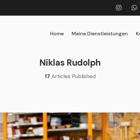
Home
Meine Dienstleistungen
K
Niklas Rudolph
17
Articles Published