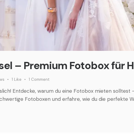
sel – Premium Fotobox für H
ews
1
Like
1
Comment
lich! Entdecke, warum du eine Fotobox mieten solltest –
wertige Fotoboxen und erfahre, wie du die perfekte Wahl