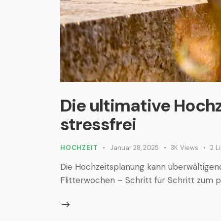
Die ultimative Hochz
stressfrei
HOCHZEIT
Januar 28, 2025
3K
Views
2
L
Die Hochzeitsplanung kann überwältigend 
Flitterwochen – Schritt für Schritt zum 