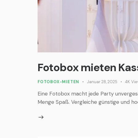
Fotobox mieten Kas
FOTOBOX-MIETEN
Januar 28, 2025
4K
Vi
Eine Fotobox macht jede Party unvergess
Menge Spaß. Vergleiche günstige und hoch