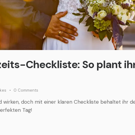
eits-Checkliste: So plant i
ikes
0
Comments
wirken, doch mit einer klaren Checkliste behaltet ihr d
perfekten Tag!