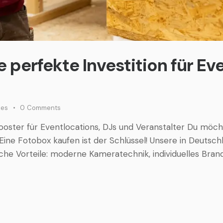
 perfekte Investition für Ev
kes
0
Comments
ster für Eventlocations, DJs und Veranstalter Du möch
Eine Fotobox kaufen ist der Schlüssel! Unsere in Deutsc
iche Vorteile: moderne Kameratechnik, individuelles Bran