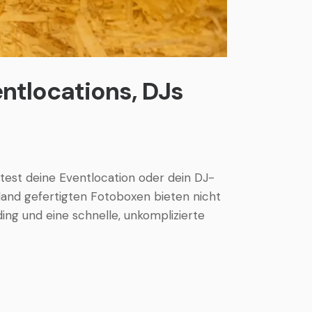
entlocations, DJs
test deine Eventlocation oder dein DJ-
hland gefertigten Fotoboxen bieten nicht
ding und eine schnelle, unkomplizierte