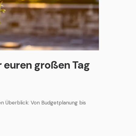
hr euren großen Tag
en Überblick: Von Budgetplanung bis